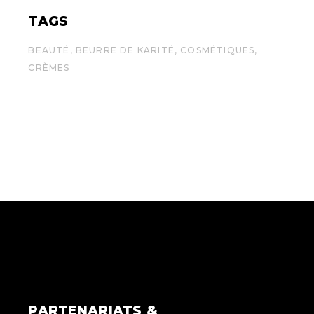
TAGS
BEAUTÉ
BEURRE DE KARITÉ
COSMÉTIQUES
CRÈMES
PARTENARIATS &