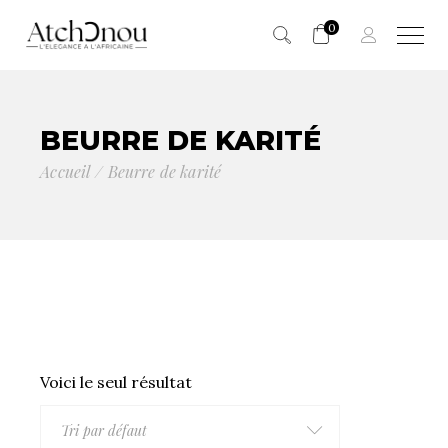
0
Panier vide.
BEURRE DE KARITÉ
Accueil
Beurre de karité
Voici le seul résultat
Tri par défaut