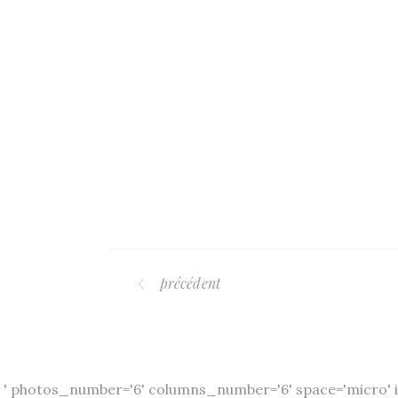
précédent
' photos_number='6' columns_number='6' space='micro' i