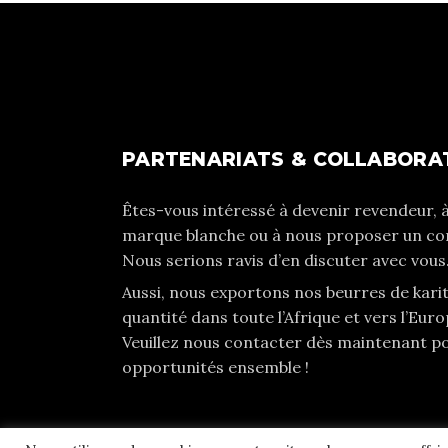
PARTENARIATS & COLLABORAT
Êtes-vous intéressé à devenir revendeur, à
marque blanche ou à nous proposer un con
Nous serions ravis d’en discuter avec vous
Aussi, nous exportons nos beurres de kari
quantité dans toute l’Afrique et vers l’Europ
Veuillez nous contacter dès maintenant p
opportunités ensemble !