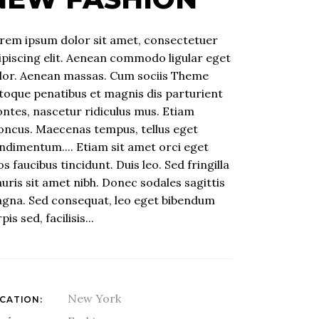
rem ipsum dolor sit amet, consectetuer
ipiscing elit. Aenean commodo ligular eget
lor. Aenean massas. Cum sociis Theme
toque penatibus et magnis dis parturient
ntes, nascetur ridiculus mus. Etiam
oncus. Maecenas tempus, tellus eget
ndimentum.... Etiam sit amet orci eget
os faucibus tincidunt. Duis leo. Sed fringilla
uris sit amet nibh. Donec sodales sagittis
gna. Sed consequat, leo eget bibendum
pis sed, facilisis...
New York
CATION: