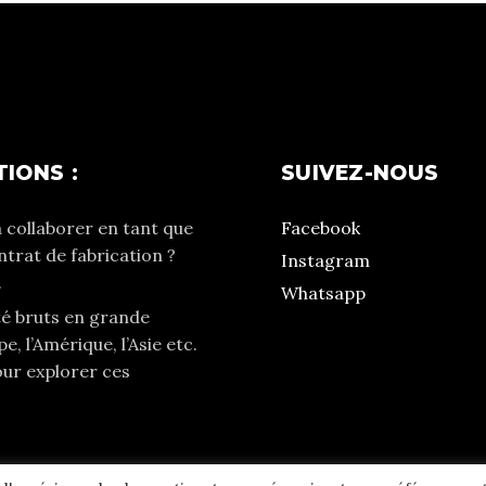
IONS :
SUIVEZ-NOUS
 collaborer en tant que
Facebook
trat de fabrication ?
Instagram
.
Whatsapp
té bruts en grande
e, l’Amérique, l’Asie etc.
our explorer ces