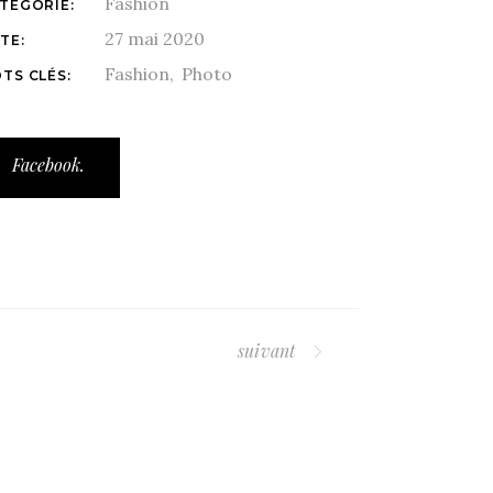
Fashion
TÉGORIE:
27 mai 2020
TE:
Fashion
Photo
TS CLÉS:
Facebook.
suivant