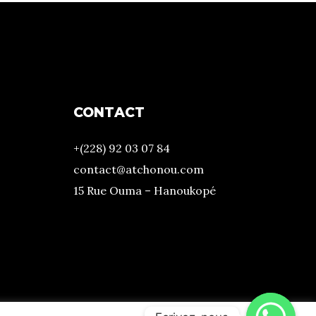
CONTACT
+(228) 92 03 07 84
contact@atchonou.com
15 Rue Ouma – Hanoukopé