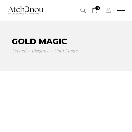
0
Panier vide.
GOLD MAGIC
Accueil
Elegance
Gold Magic