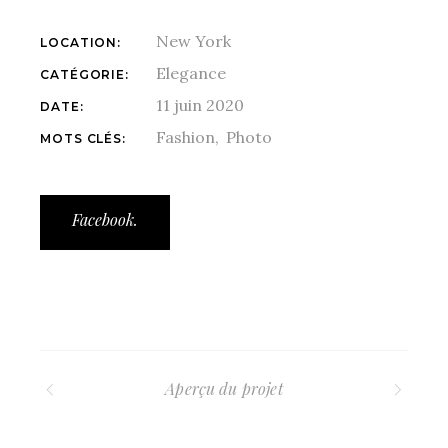
New York
LOCATION:
Elegance
CATÉGORIE:
11 juin 2020
DATE:
Fashion
Photo
MOTS CLÉS:
Facebook.
Aperçu du projet