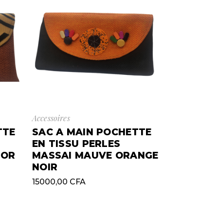
Accessoires
TTE
SAC A MAIN POCHETTE
EN TISSU PERLES
 OR
MASSAI MAUVE ORANGE
NOIR
15000,00
CFA