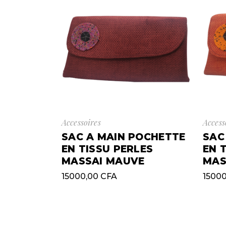
Accessoires
Access
SAC A MAIN POCHETTE
SAC
EN TISSU PERLES
EN 
MASSAI MAUVE
MAS
15000,00
CFA
1500