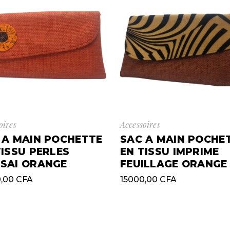
oires
Accessoires
 A MAIN POCHETTE
SAC A MAIN POCHE
TISSU PERLES
EN TISSU IMPRIME
SAI ORANGE
FEUILLAGE ORANGE
0,00
CFA
15000,00
CFA