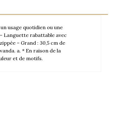
r un usage quotidien ou une
e – Languette rabattable avec
zippée – Grand : 30,5 cm de
wanda. a. * En raison de la
uleur et de motifs.