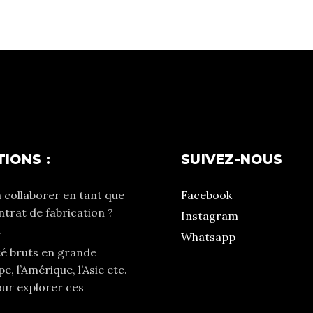
IONS :
SUIVEZ-NOUS
 collaborer en tant que
Facebook
trat de fabrication ?
Instagram
.
Whatsapp
té bruts en grande
e, l’Amérique, l’Asie etc.
our explorer ces