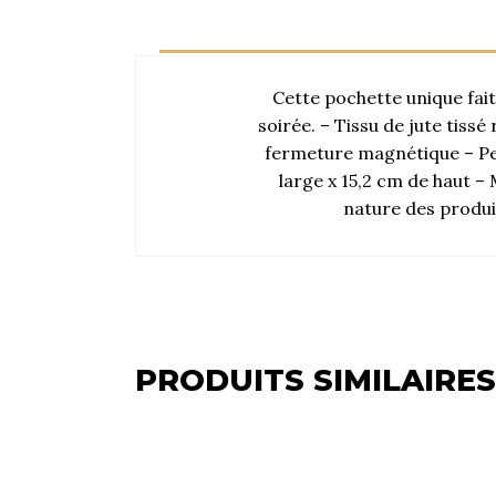
Cette pochette unique fait
soirée. – Tissu de jute tiss
fermeture magnétique – Per
large x 15,2 cm de haut – 
nature des produit
PRODUITS SIMILAIRES