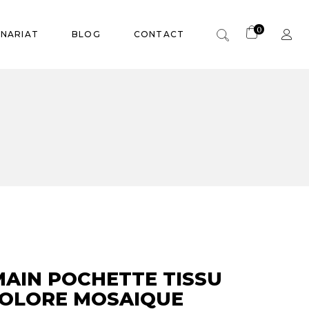
0
Panier vide.
ENARIAT
BLOG
CONTACT
Panier vide.
MAIN POCHETTE TISSU
COLORE MOSAIQUE