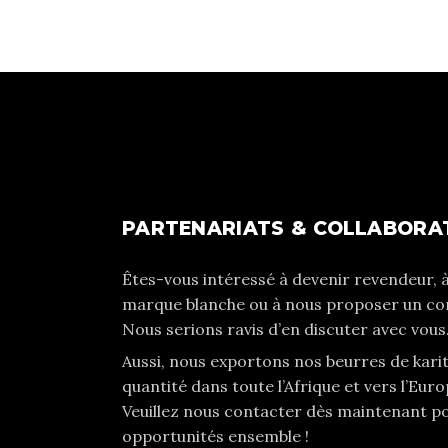
PARTENARIATS & COLLABORAT
Êtes-vous intéressé à devenir revendeur, à
marque blanche ou à nous proposer un con
Nous serions ravis d’en discuter avec vous
Aussi, nous exportons nos beurres de kari
quantité dans toute l’Afrique et vers l’Europ
Veuillez nous contacter dès maintenant p
opportunités ensemble !