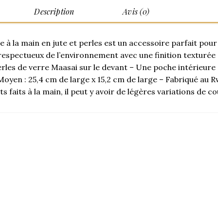
Description
Avis (0)
e à la main en jute et perles est un accessoire parfait pou
é respectueux de l’environnement avec une finition texturé
les de verre Maasai sur le devant – Une poche intérieure 
Moyen : 25,4 cm de large x 15,2 cm de large – Fabriqué au R
s faits à la main, il peut y avoir de légères variations de co